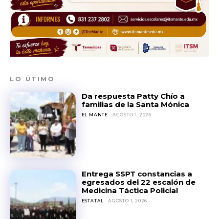
LO ÚTIMO
Da respuesta Patty Chío a
familias de la Santa Mónica
EL MANTE
AGOSTO 1, 2026
Entrega SSPT constancias a
egresados del 22 escalón de
Medicina Táctica Policial
ESTATAL
AGOSTO 1, 2026