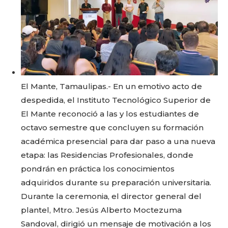
o
p
k
ir
k
El Mante, Tamaulipas.- En un emotivo acto de
despedida, el Instituto Tecnológico Superior de
El Mante reconoció a las y los estudiantes de
octavo semestre que concluyen su formación
académica presencial para dar paso a una nueva
etapa: las Residencias Profesionales, donde
pondrán en práctica los conocimientos
adquiridos durante su preparación universitaria.
Durante la ceremonia, el director general del
plantel, Mtro. Jesús Alberto Moctezuma
Sandoval, dirigió un mensaje de motivación a los