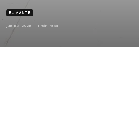
EL MANTE
junio 2, 2026
1
min. read