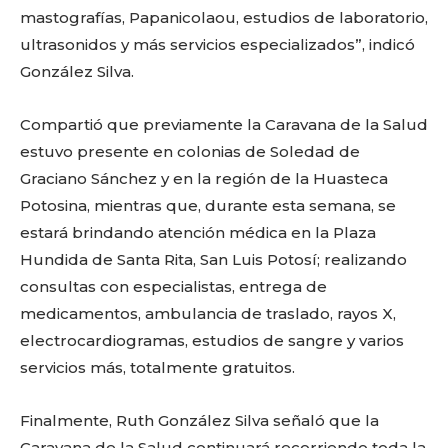
mastografías, Papanicolaou, estudios de laboratorio,
ultrasonidos y más servicios especializados”, indicó
González Silva.
Compartió que previamente la Caravana de la Salud
estuvo presente en colonias de Soledad de
Graciano Sánchez y en la región de la Huasteca
Potosina, mientras que, durante esta semana, se
estará brindando atención médica en la Plaza
Hundida de Santa Rita, San Luis Potosí; realizando
consultas con especialistas, entrega de
medicamentos, ambulancia de traslado, rayos X,
electrocardiogramas, estudios de sangre y varios
servicios más, totalmente gratuitos.
Facebook
Twitter
Email
WhatsApp
Copy
Gmail
Telegram
Comparti
Link
Finalmente, Ruth González Silva señaló que la
Caravana de la Salud continuará recorriendo toda la