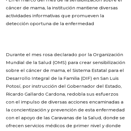
o
p
k
ir
cáncer de mama, la institución mantiene diversas
k
actividades informativas que promueven la
detección oportuna de la enfermedad
Durante el mes rosa declarado por la Organización
Mundial de la Salud (OMS) para crear sensibilización
sobre el cáncer de mama, el Sistema Estatal para el
Desarrollo Integral de la Familia (DIF) en San Luis
Potosí, por instrucción del Gobernador del Estado,
Ricardo Gallardo Cardona, redobla sus esfuerzos
con el impulso de diversas acciones encaminadas a
la concientización y prevención de esta enfermedad
con el apoyo de las Caravanas de la Salud, donde se
ofrecen servicios médicos de primer nivel y donde