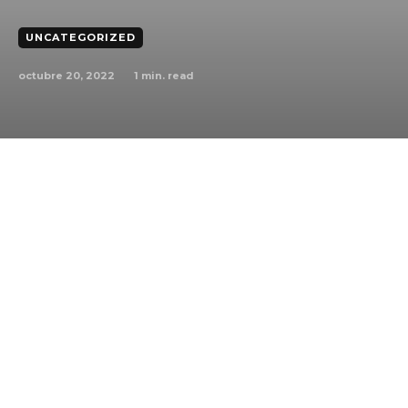
UNCATEGORIZED
octubre 20, 2022
1
min. read