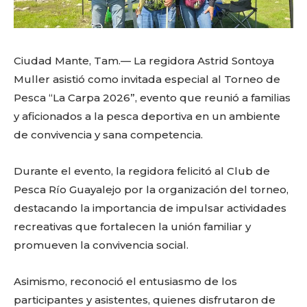
o
p
k
ir
k
Ciudad Mante, Tam.— La regidora Astrid Sontoya
Muller asistió como invitada especial al Torneo de
Pesca “La Carpa 2026”, evento que reunió a familias
y aficionados a la pesca deportiva en un ambiente
de convivencia y sana competencia.
Durante el evento, la regidora felicitó al Club de
Pesca Río Guayalejo por la organización del torneo,
destacando la importancia de impulsar actividades
recreativas que fortalecen la unión familiar y
promueven la convivencia social.
Asimismo, reconoció el entusiasmo de los
participantes y asistentes, quienes disfrutaron de