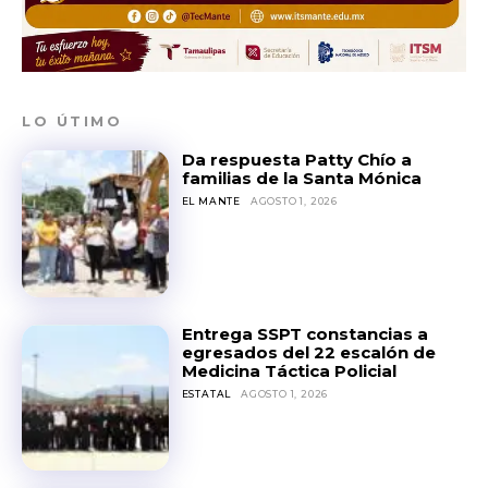
LO ÚTIMO
Da respuesta Patty Chío a
familias de la Santa Mónica
EL MANTE
AGOSTO 1, 2026
Entrega SSPT constancias a
egresados del 22 escalón de
Medicina Táctica Policial
ESTATAL
AGOSTO 1, 2026