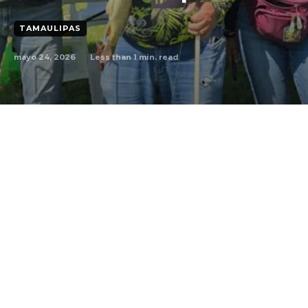
TAMAULIPAS
mayo 24, 2026
Less than 1
min. read