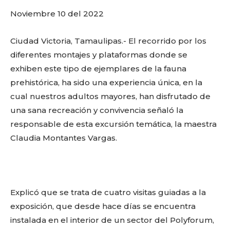
o
p
k
ir
Noviembre 10 del 2022
k
Ciudad Victoria, Tamaulipas.- El recorrido por los
diferentes montajes y plataformas donde se
exhiben este tipo de ejemplares de la fauna
prehistórica, ha sido una experiencia única, en la
cual nuestros adultos mayores, han disfrutado de
una sana recreación y convivencia señaló la
responsable de esta excursión temática, la maestra
Claudia Montantes Vargas.
Explicó que se trata de cuatro visitas guiadas a la
exposición, que desde hace días se encuentra
instalada en el interior de un sector del Polyforum,