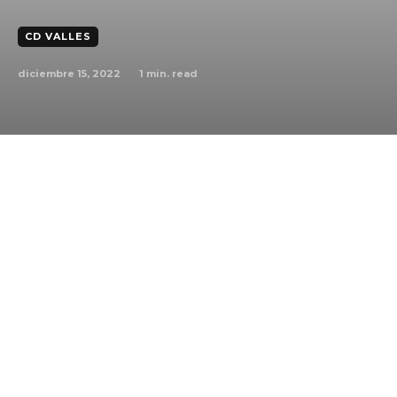
CD VALLES
diciembre 15, 2022
1
min. read