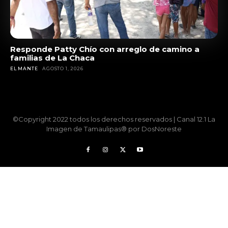
Responde Patty Chío con arreglo de camino a
familias de La Chaca
EL MANTE
AGOSTO 1, 2026
©Copyright 2022 todos los derechos reservados | Canal 12.1 La
Imagen de Tamaulipas® por DosNoreste