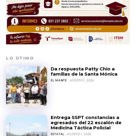
LO ÚTIMO
Da respuesta Patty Chío a
familias de la Santa Mónica
EL MANTE
AGOSTO 1, 2026
Entrega SSPT constancias a
egresados del 22 escalón de
Medicina Táctica Policial
ESTATAL
AGOSTO 1, 2026