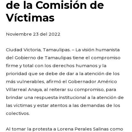
o
p
k
ir
de la Comisión de
k
Víctimas
Noviembre 23 del 2022
Ciudad Victoria, Tamaulipas. – La visión humanista
del Gobierno de Tamaulipas tiene el compromiso
firme y total con los derechos humanos y la
prioridad que se debe de dar a la atención de los
más vulnerables, afirmó el Gobernador Américo
Villarreal Anaya, al reiterar su compromiso, para
brindar una respuesta institucional a la atención de
las víctimas y estar atentos a las demandas de los
colectivos.
Al tomar la protesta a Lorena Perales Salinas como