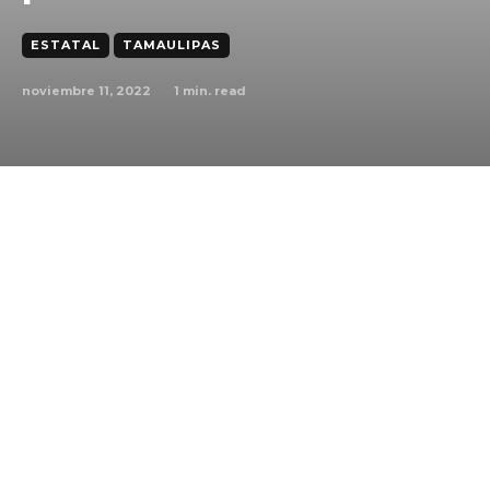
ESTATAL
TAMAULIPAS
noviembre 11, 2022
1
min. read