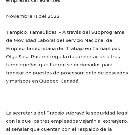
o
p
k
ir
empresas canadienses
k
Noviembre 11 del 2022
Tampico, Tamaulipas. – A través del Subprograma
de Movilidad Laboral del Servicio Nacional del
Empleo, la secretaria del Trabajo en Tamaulipas
Olga Sosa Ruiz entregó la documentación a tres
tampiqueños que fueron seleccionados para
trabajar en puestos de procesamiento de pescados
y mariscos en Quebec, Canadá.
La secretaria del Trabajo subrayó la seguridad legal
con la que los tres empleados viajarán al extranjero,
al señalar que cuentan con el respaldo de la