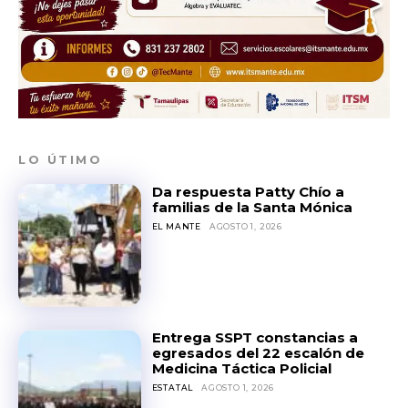
LO ÚTIMO
Da respuesta Patty Chío a
familias de la Santa Mónica
EL MANTE
AGOSTO 1, 2026
Entrega SSPT constancias a
egresados del 22 escalón de
Medicina Táctica Policial
ESTATAL
AGOSTO 1, 2026