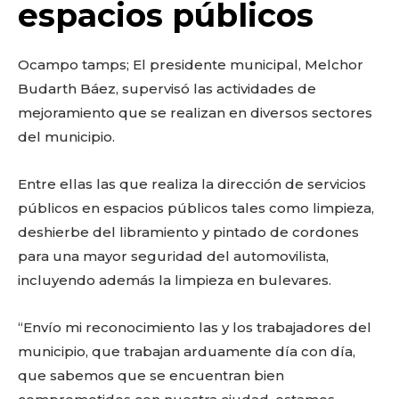
o
p
k
ir
espacios públicos
k
Ocampo tamps; El presidente municipal, Melchor
Budarth Báez, supervisó las actividades de
mejoramiento que se realizan en diversos sectores
del municipio.
Entre ellas las que realiza la dirección de servicios
públicos en espacios públicos tales como limpieza,
deshierbe del libramiento y pintado de cordones
para una mayor seguridad del automovilista,
incluyendo además la limpieza en bulevares.
“Envío mi reconocimiento las y los trabajadores del
municipio, que trabajan arduamente día con día,
que sabemos que se encuentran bien