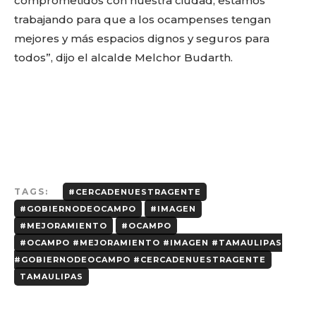
comprometidos con nuestra ciudad, estamos
trabajando para que a los ocampenses tengan
mejores y más espacios dignos y seguros para
todos”, dijo el alcalde Melchor Budarth.
TAGS:
#CERCADENUESTRAGENTE
#GOBIERNODEOCAMPO
#IMAGEN
#MEJORAMIENTO
#OCAMPO
#OCAMPO #MEJORAMIENTO #IMAGEN #TAMAULIPAS
#GOBIERNODEOCAMPO #CERCADENUESTRAGENTE
TAMAULIPAS