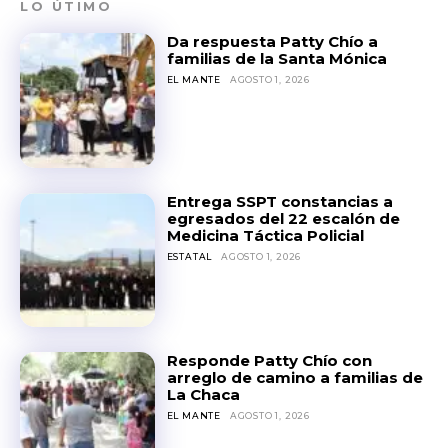
LO ÚTIMO
Da respuesta Patty Chío a
familias de la Santa Mónica
EL MANTE
AGOSTO 1, 2026
Entrega SSPT constancias a
egresados del 22 escalón de
Medicina Táctica Policial
ESTATAL
AGOSTO 1, 2026
Responde Patty Chío con
arreglo de camino a familias de
La Chaca
EL MANTE
AGOSTO 1, 2026