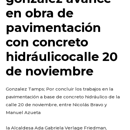
o
p
k
ir
en obra de
k
pavimentación
con concreto
hidráulicocalle 20
de noviembre
Gonzalez Tamps; Por concluir los trabajos en la
pavimentación a base de concreto hidráulico de la
calle 20 de noviembre, entre Nicolás Bravo y
Manuel Azueta
la Alcaldesa Ada Gabriela Verlage Friedman,