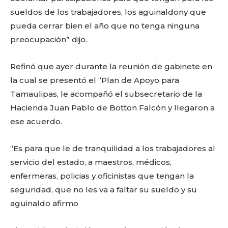
sueldos de los trabajadores, los aguinaldony que
pueda cerrar bien el año que no tenga ninguna
preocupación” dijo.
Refinó que ayer durante la reunión de gabinete en
la cual se presentó el “Plan de Apoyo para
Tamaulipas, le acompañó el subsecretario de la
Hacienda Juan Pablo de Botton Falcón y llegaron a
ese acuerdo.
“Es para que le de tranquilidad a los trabajadores al
servicio del estado, a maestros, médicos,
enfermeras, policias y oficinistas que tengan la
seguridad, que no les va a faltar su sueldo y su
aguinaldo afirmo
Facebook
Twitter
Email
WhatsApp
Copy
Gmail
Telegram
Comparti
Link