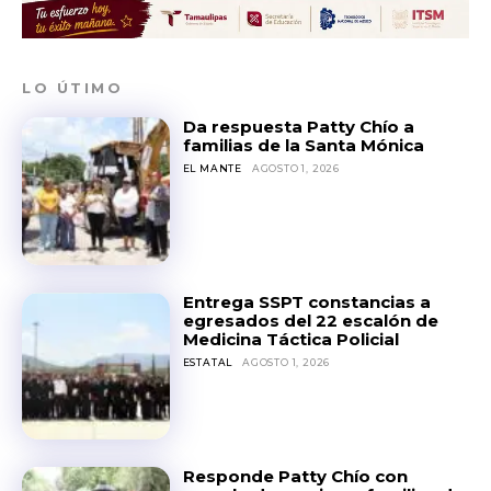
LO ÚTIMO
Da respuesta Patty Chío a
familias de la Santa Mónica
EL MANTE
AGOSTO 1, 2026
Entrega SSPT constancias a
egresados del 22 escalón de
Medicina Táctica Policial
ESTATAL
AGOSTO 1, 2026
Responde Patty Chío con