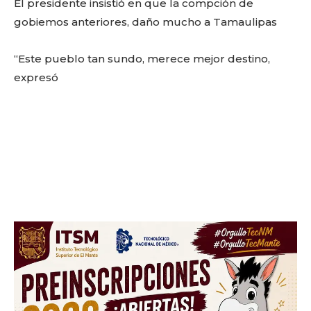
El presidente insistió en que la compción de
gobiemos anteriores, daño mucho a Tamaulipas
Don't miss
out!
“Este pueblo tan sundo, merece mejor destino,
expresó
Sing up for our newsletter
to stay in the loop.
SUBSCRIBE