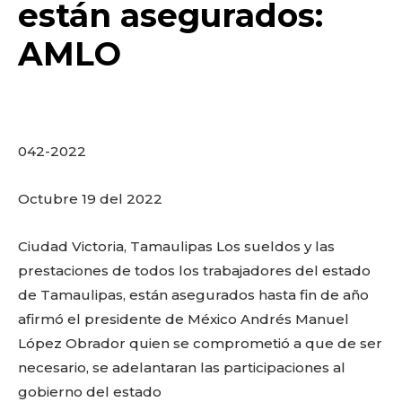
o
p
k
ir
están asegurados:
k
AMLO
042-2022
Octubre 19 del 2022
Ciudad Victoria, Tamaulipas Los sueldos y las
prestaciones de todos los trabajadores del estado
de Tamaulipas, están asegurados hasta fin de año
afirmó el presidente de México Andrés Manuel
López Obrador quien se comprometió a que de ser
necesario, se adelantaran las participaciones al
gobierno del estado