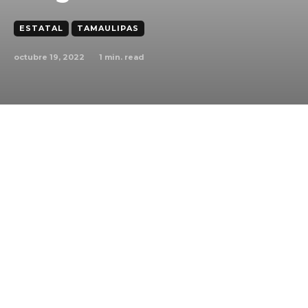
ESTATAL
TAMAULIPAS
octubre 19, 2022
1
min. read