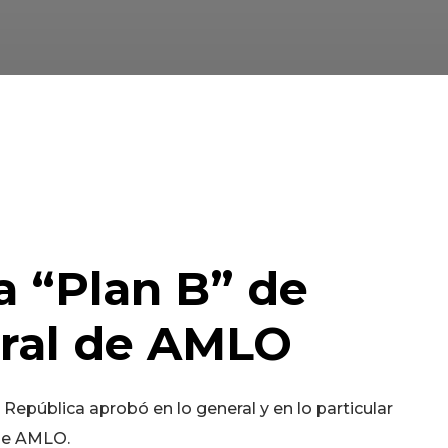
 “Plan B” de
ral de AMLO
 República aprobó en lo general y en lo particular
 de AMLO.