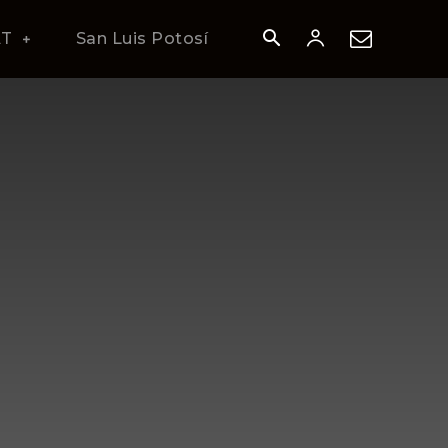
AT
San Luis Potosí