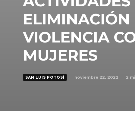
ACTIVIDADES
ELIMINACIÓN 
VIOLENCIA C
MUJERES
noviembre 22, 2022
2
mi
SAN LUIS POTOSÍ