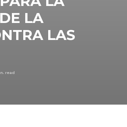
 PARA LA
DE LA
ONTRA LAS
n. read