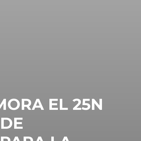
ORA EL 25N
 DE