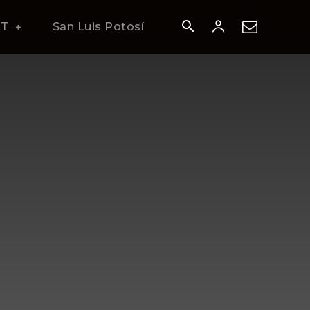
AT
San Luis Potosí