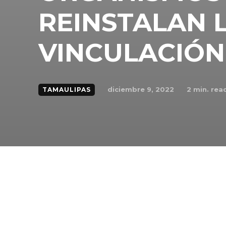
REINSTALAN 
VINCULACIÓN
diciembre 9, 2022
2
min. rea
TAMAULIPAS