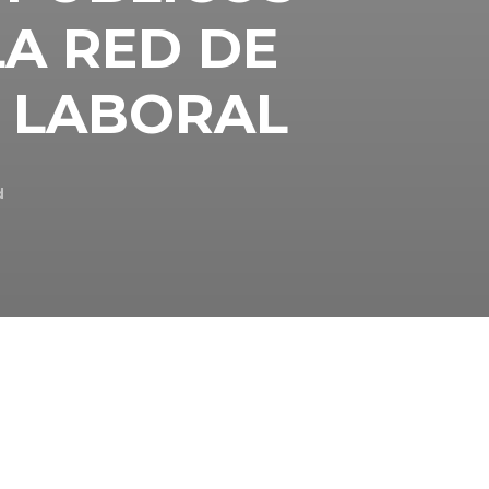
LA RED DE
 LABORAL
d