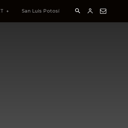
AT
San Luis Potosí