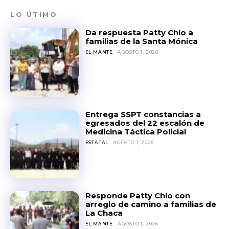
LO ÚTIMO
Da respuesta Patty Chío a
familias de la Santa Mónica
EL MANTE
AGOSTO 1, 2026
Entrega SSPT constancias a
egresados del 22 escalón de
Medicina Táctica Policial
ESTATAL
AGOSTO 1, 2026
Responde Patty Chío con
arreglo de camino a familias de
La Chaca
EL MANTE
AGOSTO 1, 2026