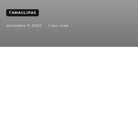
TAMAULIPAS
diciembre 11, 2022
1
min. read