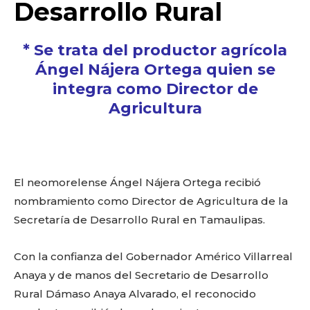
o
p
k
ir
Desarrollo Rural
k
* Se trata del productor agrícola
Ángel Nájera Ortega quien se
integra como Director de
Agricultura
El neomorelense Ángel Nájera Ortega recibió
nombramiento como Director de Agricultura de la
Secretaría de Desarrollo Rural en Tamaulipas.
Con la confianza del Gobernador Américo Villarreal
Anaya y de manos del Secretario de Desarrollo
Rural Dámaso Anaya Alvarado, el reconocido