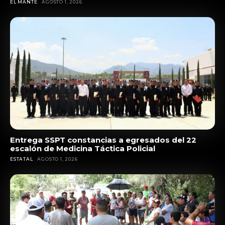
EL MANTE
AGOSTO 1, 2026
Entrega SSPT constancias a egresados del 22
escalón de Medicina Táctica Policial
ESTATAL
AGOSTO 1, 2026