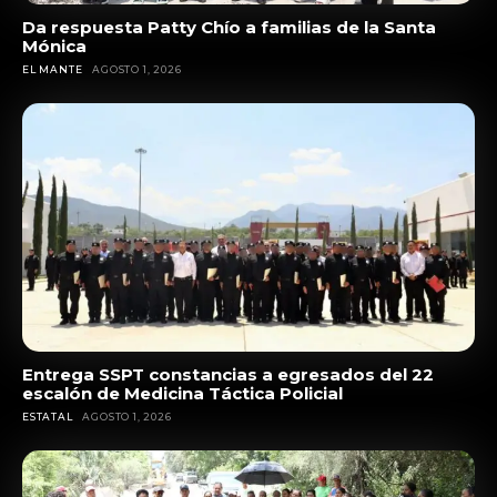
Da respuesta Patty Chío a familias de la Santa
Mónica
EL MANTE
AGOSTO 1, 2026
Entrega SSPT constancias a egresados del 22
escalón de Medicina Táctica Policial
ESTATAL
AGOSTO 1, 2026