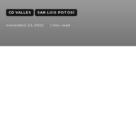
CD VALLES
SAN LUIS POTOSÍ
noviembre 22, 2022
1
min. read