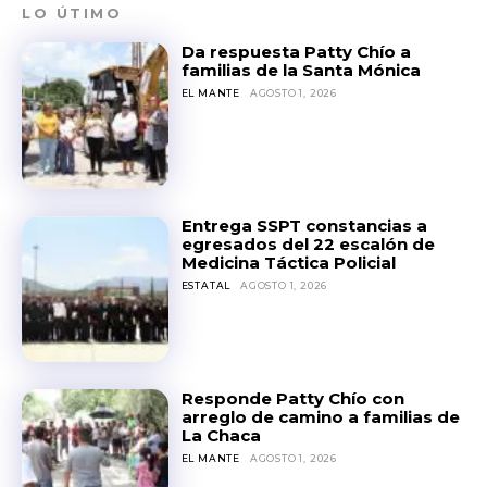
LO ÚTIMO
Da respuesta Patty Chío a
familias de la Santa Mónica
EL MANTE
AGOSTO 1, 2026
Entrega SSPT constancias a
egresados del 22 escalón de
Medicina Táctica Policial
ESTATAL
AGOSTO 1, 2026
Responde Patty Chío con
arreglo de camino a familias de
La Chaca
EL MANTE
AGOSTO 1, 2026