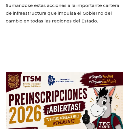
Don't miss
Sumándose estas acciones a la importante cartera
de infraestructura que impulsa el Gobierno del
out!
cambio en todas las regiones del Estado.
Sing up for our newsletter
to stay in the loop.
SUBSCRIBE