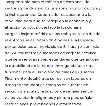
indispensable para el tránsito de camiones del
sector agroindustrial. Es una zona muy productiva y
la instrucción del Gobernador es apostarle a la
movilidad para que se refleje en la economía y
atracción turística”, destacó la funcionaria.
Vargas Tinajero refirió que los trabajos inician desde
el entronque carretero 70-Coyoles a la Hincada,
pertenecientes al municipio de El Naranjo, con más
de 356 mil metros cuadrados de carpeta asfáltica
que será renovada bajo estándares que garanticen
la durabilidad de la
#obra
, entregando una ruta
funcional para el uso diario de miles de usuarios.
Finalmente, detalló que se realizan labores en
drenajes secundarios, trabajos en cunetas de
Facebook
Twitter
Email
WhatsApp
Copy
Gmail
Telegram
Comparti
sección triangular, instalación de señalamientos
Link
viales, vialetas inteligentes y pintura para señalar
restricciones, prevenciones e informativas.