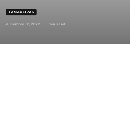
TAMAULIPAS
diciembre 12, 2022
1
min. read