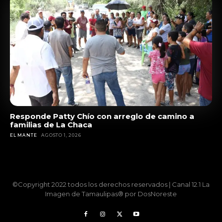
Responde Patty Chío con arreglo de camino a
familias de La Chaca
EL MANTE
AGOSTO 1, 2026
©Copyright 2022 todos los derechos reservados | Canal 12.1 La
Imagen de Tamaulipas® por DosNoreste