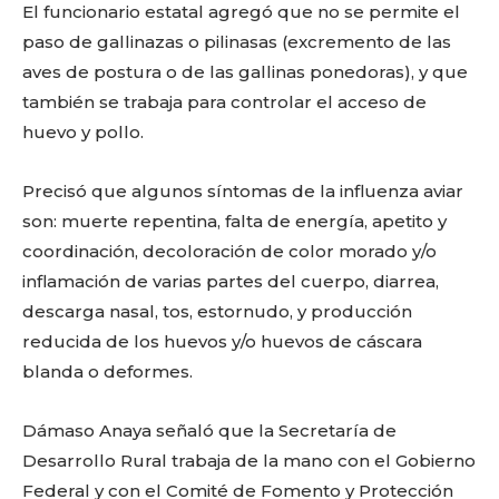
El funcionario estatal agregó que no se permite el
paso de gallinazas o pilinasas (excremento de las
aves de postura o de las gallinas ponedoras), y que
también se trabaja para controlar el acceso de
huevo y pollo.
Precisó que algunos síntomas de la influenza aviar
son: muerte repentina, falta de energía, apetito y
coordinación, decoloración de color morado y/o
inflamación de varias partes del cuerpo, diarrea,
descarga nasal, tos, estornudo, y producción
Facebook
Twitter
Email
WhatsApp
Copy
Gmail
Telegram
Comparti
reducida de los huevos y/o huevos de cáscara
Link
blanda o deformes.
Dámaso Anaya señaló que la Secretaría de
Don't miss
Desarrollo Rural trabaja de la mano con el Gobierno
out!
Federal y con el Comité de Fomento y Protección