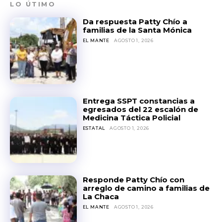
LO ÚTIMO
Da respuesta Patty Chío a
familias de la Santa Mónica
EL MANTE
AGOSTO 1, 2026
Entrega SSPT constancias a
egresados del 22 escalón de
Medicina Táctica Policial
ESTATAL
AGOSTO 1, 2026
Responde Patty Chío con
arreglo de camino a familias de
La Chaca
EL MANTE
AGOSTO 1, 2026