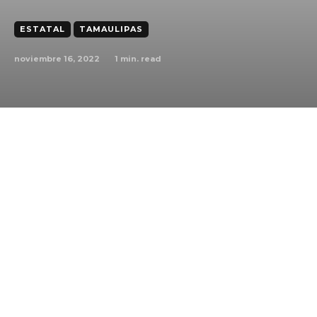
ESTATAL
TAMAULIPAS
noviembre 16, 2022
1
min. read