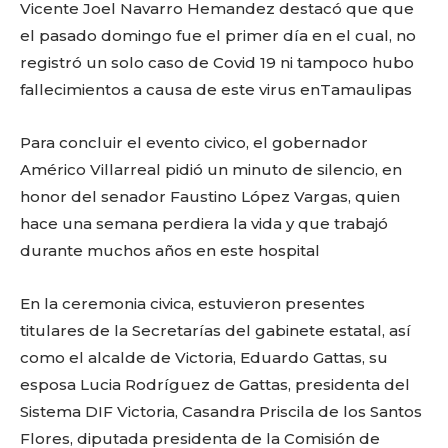
Vicente Joel Navarro Hemandez destacó que que
el pasado domingo fue el primer día en el cual, no
registró un solo caso de Covid 19 ni tampoco hubo
fallecimientos a causa de este virus enTamaulipas
Para concluir el evento civico, el gobernador
Américo Villarreal pidió un minuto de silencio, en
honor del senador Faustino López Vargas, quien
hace una semana perdiera la vida y que trabajó
durante muchos años en este hospital
En la ceremonia civica, estuvieron presentes
titulares de la Secretarías del gabinete estatal, así
como el alcalde de Victoria, Eduardo Gattas, su
esposa Lucia Rodríguez de Gattas, presidenta del
Sistema DIF Victoria, Casandra Priscila de los Santos
Facebook
Twitter
Email
WhatsApp
Copy
Gmail
Telegram
Comparti
Flores, diputada presidenta de la Comisión de