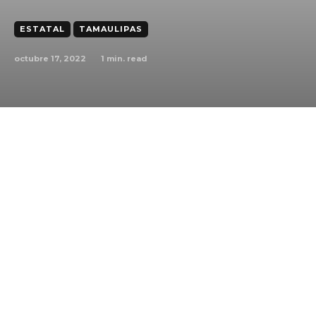
ESTATAL
TAMAULIPAS
octubre 17, 2022
1
min. read