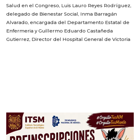
Link
Salud en el Congreso, Luis Lauro Reyes Rodríguez,
delegado de Bienestar Social, Inma Barragán
Don't miss
Alvarado, encargada del Departamento Estatal de
Enfermeria y Guillermo Eduardo Castañeda
out!
Gutierrez, Director del Hospital General de Victoria
Sing up for our newsletter
to stay in the loop.
SUBSCRIBE