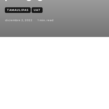
TAMAULIPAS
UAT
diciembre 2, 2022
1
min. read