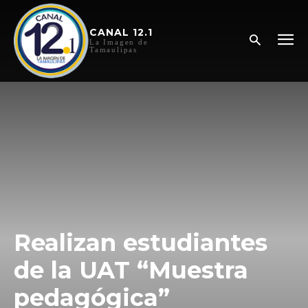
CANAL 12.1
La Imagen de
Tamaulipas
Realizan estudiantes
de la UAT “Muestra
pedagógica”