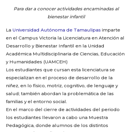
o
p
k
ir
Para dar a conocer actividades encaminadas al
k
bienestar infantil
La
Universidad Autónoma de Tamaulipas
imparte
en el Campus Victoria la Licenciatura en Atención al
Desarrollo y Bienestar Infantil en la Unidad
Académica Multidisciplinaria de Ciencias, Educación
y Humanidades (UAMCEH)
Los estudiantes que cursan esta licenciatura se
especializan en el proceso de desarrollo de la
niñez, en lo físico, motriz, cognitivo, de lenguaje y
salud; también abordan la problemática de las
familias y el entorno social.
En el marco del cierre de actividades del periodo
los estudiantes llevaron a cabo una Muestra
Pedagógica, donde alumnos de los distintos