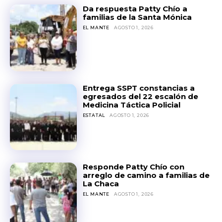
Da respuesta Patty Chío a
familias de la Santa Mónica
EL MANTE
AGOSTO 1, 2026
Entrega SSPT constancias a
egresados del 22 escalón de
Medicina Táctica Policial
ESTATAL
AGOSTO 1, 2026
Responde Patty Chío con
arreglo de camino a familias de
La Chaca
EL MANTE
AGOSTO 1, 2026