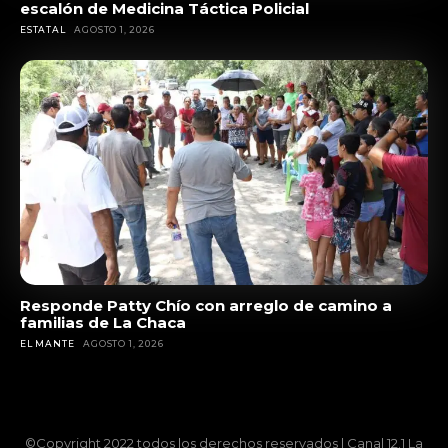
escalón de Medicina Táctica Policial
ESTATAL
AGOSTO 1, 2026
Responde Patty Chío con arreglo de camino a
familias de La Chaca
EL MANTE
AGOSTO 1, 2026
©Copyright 2022 todos los derechos reservados | Canal 12.1 La