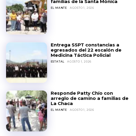
familias de la Santa Mónica
EL MANTE
AGOSTO 1, 2026
Entrega SSPT constancias a
egresados del 22 escalón de
Medicina Táctica Policial
ESTATAL
AGOSTO 1, 2026
Responde Patty Chío con
arreglo de camino a familias de
La Chaca
EL MANTE
AGOSTO 1, 2026