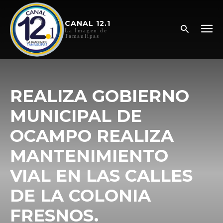
CANAL 12.1
La Imagen de
Tamaulipas
REALIZA GOBIERNO
MUNICIPAL DE
OCAMPO REALIZA
MANTENIMIENTO
VIAL EN LAS CALLES
DE LA COLONIA
FRESNOS.