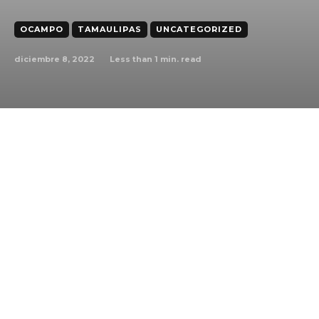
OCAMPO
TAMAULIPAS
UNCATEGORIZED
diciembre 8, 2022
Less than 1
min. read