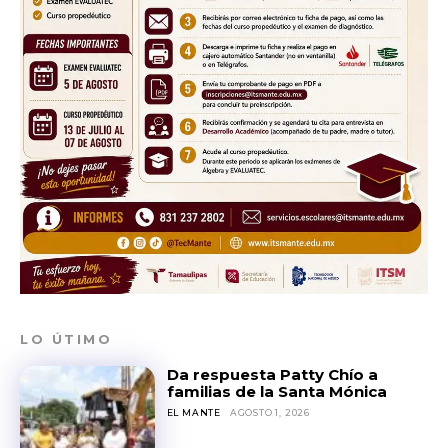
Sing up for our newsletter
to stay in the loop.
SUBSCRIBE
LO ÚTIMO
Da respuesta Patty Chío a
familias de la Santa Mónica
EL MANTE
AGOSTO 1, 2026