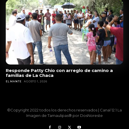
Responde Patty Chío con arreglo de camino a
familias de La Chaca
EL MANTE
AGOSTO 1, 2026
©Copyright 2022 todos los derechos reservados | Canal 12.1 La
Imagen de Tamaulipas® por DosNoreste