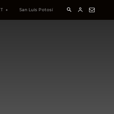
AT
San Luis Potosí