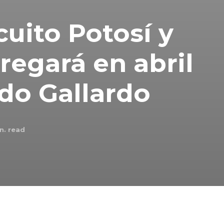
cuito Potosí y
tregará en abril
rdo Gallardo
n. read