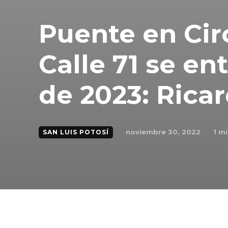
Puente en Cir
Calle 71 se en
de 2023: Rica
noviembre 30, 2022
1
mi
SAN LUIS POTOSÍ