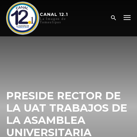
CANAL 12.1
La Imagen de
Tamaulipas
PRESIDE RECTOR DE
LA UAT TRABAJOS DE
LA ASAMBLEA
UNIVERSITARIA