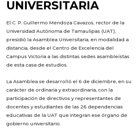
o
p
k
ir
UNIVERSITARIA
k
El C. P. Guillermo Mendoza Cavazos, rector de la
Universidad Autónoma de Tamaulipas (UAT),
presidió la Asamblea Universitaria, en modalidad a
distancia, desde el Centro de Excelencia del
Campus Victoria a las distintas sedes asambleístas
de esta casa de estudios.
La Asamblea se desarrolló el 6 de diciembre, en su
carácter de ordinaria y extraordinaria, con la
participación de directivos y representantes de
docentes y estudiantes de las 26 dependencias
educativas de la UAT que integran ese órgano de
gobierno universitario.