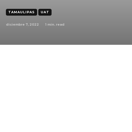
TAMAULIPAS
UAT
diciembre 7, 2022
1
min. read