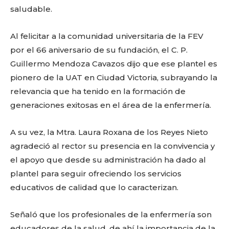
saludable.
Al felicitar a la comunidad universitaria de la FEV
por el 66 aniversario de su fundación, el C. P.
Guillermo Mendoza Cavazos dijo que ese plantel es
pionero de la UAT en Ciudad Victoria, subrayando la
relevancia que ha tenido en la formación de
generaciones exitosas en el área de la enfermería.
A su vez, la Mtra. Laura Roxana de los Reyes Nieto
agradeció al rector su presencia en la convivencia y
el apoyo que desde su administración ha dado al
plantel para seguir ofreciendo los servicios
educativos de calidad que lo caracterizan.
Señaló que los profesionales de la enfermería son
educadores de la salud, de ahí la importancia de la