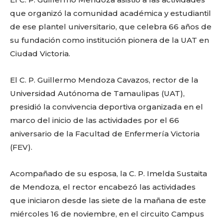
o
p
k
ir
que organizó la comunidad académica y estudiantil
k
de ese plantel universitario, que celebra 66 años de
su fundación como institución pionera de la UAT en
Ciudad Victoria.
El C. P. Guillermo Mendoza Cavazos, rector de la
Universidad Autónoma de Tamaulipas (UAT),
presidió la convivencia deportiva organizada en el
marco del inicio de las actividades por el 66
aniversario de la Facultad de Enfermería Victoria
(FEV).
Acompañado de su esposa, la C. P. Imelda Sustaita
de Mendoza, el rector encabezó las actividades
que iniciaron desde las siete de la mañana de este
miércoles 16 de noviembre, en el circuito Campus