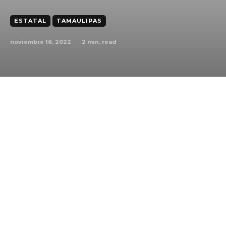
ESTATAL
TAMAULIPAS
noviembre 16, 2022
2
min. read