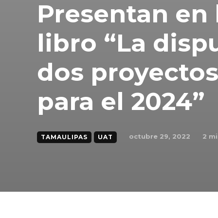
Presentan en 
libro “La disp
dos proyectos 
para el 2024”
octubre 29, 2022
2
mi
TAMAULIPAS
UAT