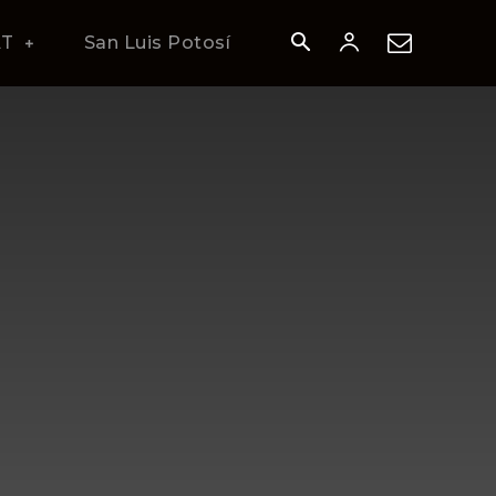
AT
San Luis Potosí