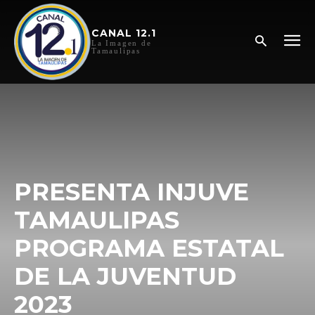
CANAL 12.1
La Imagen de
Tamaulipas
PRESENTA INJUVE
TAMAULIPAS
PROGRAMA ESTATAL
DE LA JUVENTUD
2023