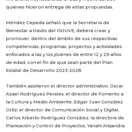
quienes hicieron entrega de estas propuestas.
Méndez Cepeda señaló que la Secretaría de
Bienestar a través del INJUVE, deberá crear y
promover, dentro del ámbito de sus respectivas
competencias, programas, proyectos y actividades
enfocados a las y los jóvenes de entre 12 y 29 años
de edad, con el fin de que sean parte del Plan
Estatal de Desarrollo 2023-2028.
También asistieron el director administrativo, Oscar
Facebook
Twitter
Email
WhatsApp
Copy
Gmail
Telegram
Comparti
Azael Rodríguez Perales; el director de Fomento a
Link
la Cultura y Medio Ambiente, Edgar Juan González
Ortiz; el director de Comunicación Social y Digital,
Don't miss
Carlos Alberto Rodríguez González; la directora de
out!
Planeación y Control de Proyectos, Yanahi Alejandra