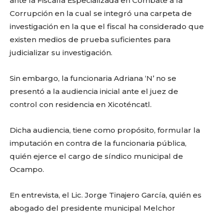
o
p
k
ir
ante la Fiscalía Especializada en Combate a la
Corrupción en la cual se integró una carpeta de
k
investigación en la que el fiscal ha considerado que
existen medios de prueba suficientes para
judicializar su investigación.
Sin embargo, la funcionaria Adriana ‘N’ no se
presentó a la audiencia inicial ante el juez de
control con residencia en Xicoténcatl.
Dicha audiencia, tiene como propósito, formular la
imputación en contra de la funcionaria pública,
quién ejerce el cargo de síndico municipal de
Ocampo.
En entrevista, el Lic. Jorge Tinajero García, quién es
abogado del presidente municipal Melchor