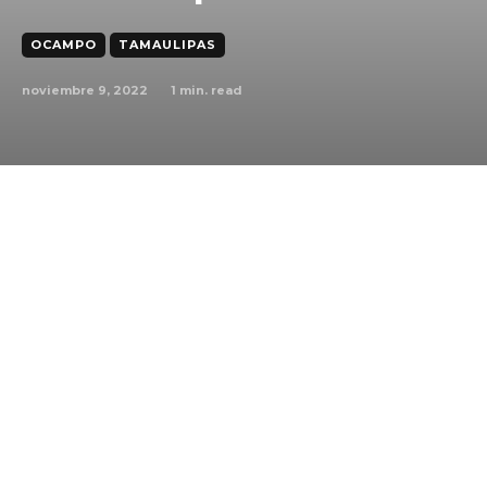
OCAMPO
TAMAULIPAS
noviembre 9, 2022
1
min. read