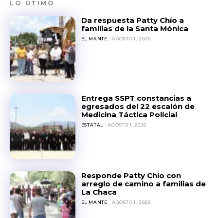
LO ÚTIMO
Da respuesta Patty Chío a
familias de la Santa Mónica
EL MANTE
AGOSTO 1, 2026
Entrega SSPT constancias a
egresados del 22 escalón de
Medicina Táctica Policial
ESTATAL
AGOSTO 1, 2026
Responde Patty Chío con
arreglo de camino a familias de
La Chaca
EL MANTE
AGOSTO 1, 2026