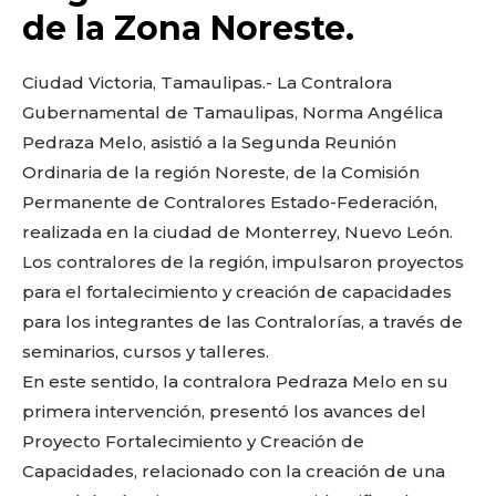
o
p
k
ir
de la Zona Noreste.
k
Ciudad Victoria, Tamaulipas.- La Contralora
Gubernamental de Tamaulipas, Norma Angélica
Pedraza Melo, asistió a la Segunda Reunión
Ordinaria de la región Noreste, de la Comisión
Permanente de Contralores Estado-Federación,
realizada en la ciudad de Monterrey, Nuevo León.
Los contralores de la región, impulsaron proyectos
para el fortalecimiento y creación de capacidades
para los integrantes de las Contralorías, a través de
seminarios, cursos y talleres.
En este sentido, la contralora Pedraza Melo en su
primera intervención, presentó los avances del
Proyecto Fortalecimiento y Creación de
Capacidades, relacionado con la creación de una