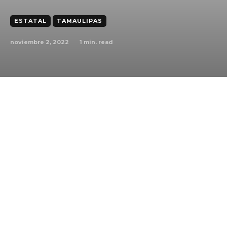
ESTATAL
TAMAULIPAS
noviembre 2, 2022
1
min. read