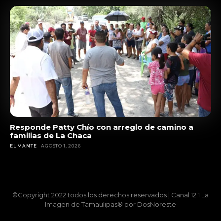
Responde Patty Chío con arreglo de camino a
familias de La Chaca
EL MANTE
AGOSTO 1, 2026
©Copyright 2022 todos los derechos reservados | Canal 12.1 La
Imagen de Tamaulipas® por DosNoreste