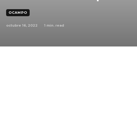
OCAMPO
octubre 16, 2022
1
min. read