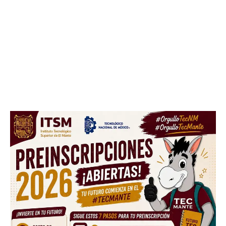
Don't miss
out!
Sing up for our newsletter
to stay in the loop.
SUBSCRIBE