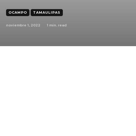
OCAMPO
TAMAULIPAS
noviembre 1, 2022
1
min. read