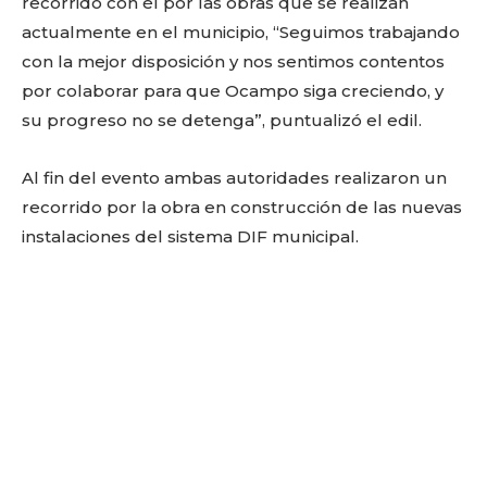
recorrido con él por las obras que se realizan
actualmente en el municipio, “Seguimos trabajando
con la mejor disposición y nos sentimos contentos
por colaborar para que Ocampo siga creciendo, y
su progreso no se detenga”, puntualizó el edil.
Al fin del evento ambas autoridades realizaron un
recorrido por la obra en construcción de las nuevas
instalaciones del sistema DIF municipal.
Facebook
Twitter
Email
WhatsApp
Copy
Gmail
Telegram
Comparti
Link