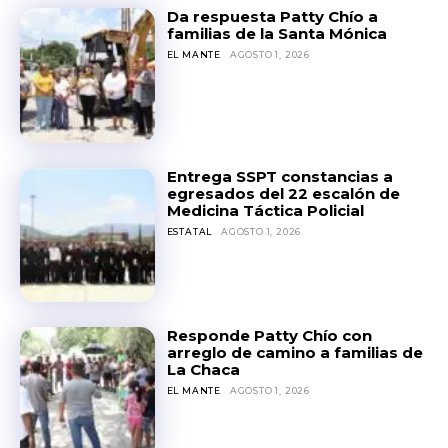
Da respuesta Patty Chío a
familias de la Santa Mónica
EL MANTE
AGOSTO 1, 2026
Entrega SSPT constancias a
egresados del 22 escalón de
Medicina Táctica Policial
ESTATAL
AGOSTO 1, 2026
Responde Patty Chío con
arreglo de camino a familias de
La Chaca
EL MANTE
AGOSTO 1, 2026