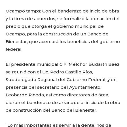
o
p
k
ir
k
Ocampo tamps; Con el banderazo de inicio de obra
y la firma de acuerdos, se formalizó la donación del
predio que otorga el gobierno municipal de
Ocampo, para la construcción de un Banco de
Bienestar, que acercará los beneficios del gobierno
federal.
El presidente municipal C.P. Melchor Budarth Báez,
se reunió con el Lic. Pedro Castillo Ríos,
Subdelegado Regional del Gobierno Federal, y en
presencia del secretario del Ayuntamiento,
Leobardo Pineda, así como directores de área,
dieron el banderazo de arranque al inicio de la obra
de construcción del Banco del Bienestar.
“Lo más importantes es servir a la gente, nos da