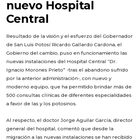
o
p
k
ir
nuevo Hospital
k
Central
Resultado de la visión y el esfuerzo del Gobernador
de San Luis Potosí Ricardo Gallardo Cardona, el
Gobierno del cambio, puso en funcionamiento las
nuevas instalaciones del Hospital Central “Dr.
Ignacio Morones Prieto” -tras el abandono sufrido
por la anterior administración-, con nuevo y
moderno equipo, que ha permitido brindar más de
500 consultas clínicas de diferentes especialidades
a favor de las y los potosinos.
Al respecto, el doctor Jorge Aguilar García, director
general del hospital,​ comentó que desde la
migración a las nuevas instalaciones se han recibido