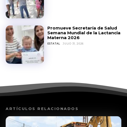
Promueve Secretaría de Salud
Semana Mundial de la Lactancia
Materna 2026
ESTATAL
JULIO 31, 2026
ARTÍCULOS RELACIONADOS