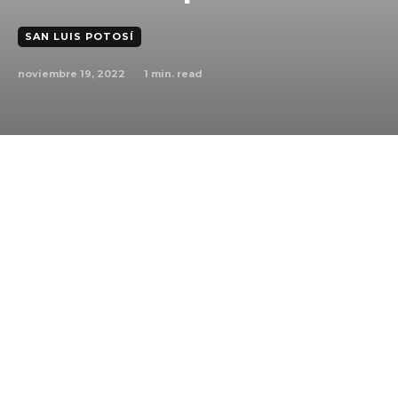
SAN LUIS POTOSÍ
noviembre 19, 2022
1
min. read