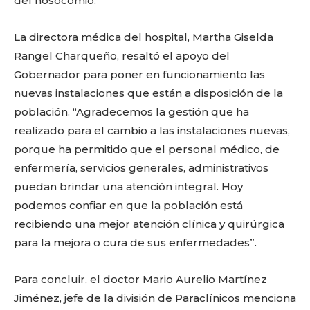
del nosocomio.
La directora médica del hospital, Martha Giselda
Rangel Charqueño, resaltó el apoyo del
Gobernador para poner en funcionamiento las
nuevas instalaciones que están a disposición de la
población. “Agradecemos la gestión que ha
realizado para el cambio a las instalaciones nuevas,
porque ha permitido que el personal médico, de
enfermería, servicios generales, administrativos
puedan brindar una atención integral. Hoy
podemos confiar en que la población está
recibiendo una mejor atención clínica y quirúrgica
para la mejora o cura de sus enfermedades”.
Facebook
Twitter
Email
WhatsApp
Copy
Gmail
Telegram
Comparti
Para concluir, el doctor Mario Aurelio Martínez
Link
Jiménez, jefe de la división de Paraclínicos menciona