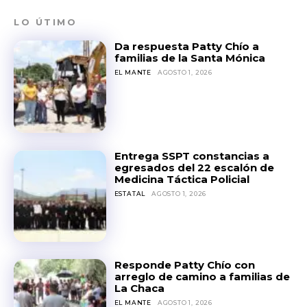
LO ÚTIMO
Da respuesta Patty Chío a
familias de la Santa Mónica
EL MANTE
AGOSTO 1, 2026
Entrega SSPT constancias a
egresados del 22 escalón de
Medicina Táctica Policial
ESTATAL
AGOSTO 1, 2026
Responde Patty Chío con
arreglo de camino a familias de
La Chaca
EL MANTE
AGOSTO 1, 2026