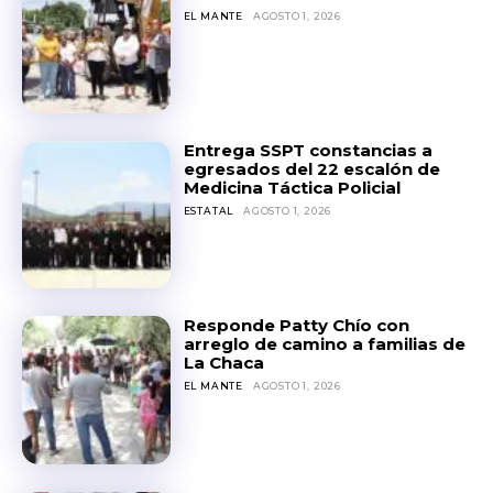
EL MANTE
AGOSTO 1, 2026
Entrega SSPT constancias a
egresados del 22 escalón de
Medicina Táctica Policial
ESTATAL
AGOSTO 1, 2026
Responde Patty Chío con
arreglo de camino a familias de
La Chaca
EL MANTE
AGOSTO 1, 2026