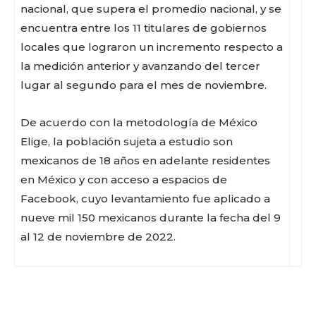
nacional, que supera el promedio nacional, y se
encuentra entre los 11 titulares de gobiernos
locales que lograron un incremento respecto a
la medición anterior y avanzando del tercer
lugar al segundo para el mes de noviembre.
De acuerdo con la metodología de México
Elige, la población sujeta a estudio son
mexicanos de 18 años en adelante residentes
en México y con acceso a espacios de
Facebook
Twitter
Email
WhatsApp
Copy
Gmail
Telegram
Comparti
Facebook, cuyo levantamiento fue aplicado a
Link
nueve mil 150 mexicanos durante la fecha del 9
al 12 de noviembre de 2022.
Don't miss
out!