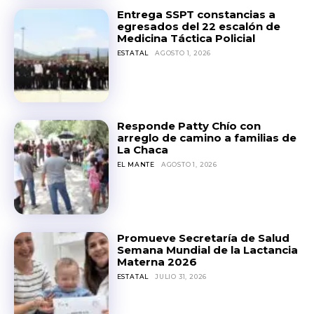
Entrega SSPT constancias a
egresados del 22 escalón de
Medicina Táctica Policial
ESTATAL
AGOSTO 1, 2026
Responde Patty Chío con
arreglo de camino a familias de
La Chaca
EL MANTE
AGOSTO 1, 2026
Promueve Secretaría de Salud
Semana Mundial de la Lactancia
Materna 2026
ESTATAL
JULIO 31, 2026