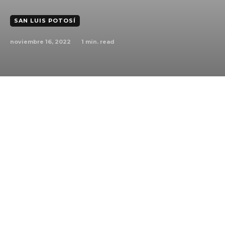
SAN LUIS POTOSÍ
noviembre 16, 2022
1
min. read