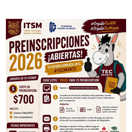
Sing up for our newsletter
to stay in the loop.
SUBSCRIBE