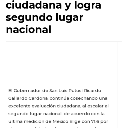
o
p
k
ir
ciudadana y logra
k
segundo lugar
nacional
El Gobernador de San Luis Potosí Ricardo
Gallardo Cardona, continúa cosechando una
excelente evaluación ciudadana, al escalar al
segundo lugar nacional, de acuerdo con la
última medición de México Elige con 71.6 por