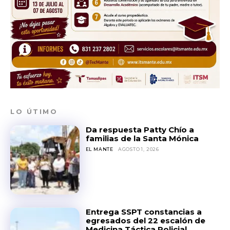
SUBSCRIBE
LO ÚTIMO
Da respuesta Patty Chío a
familias de la Santa Mónica
EL MANTE
AGOSTO 1, 2026
Entrega SSPT constancias a
egresados del 22 escalón de
Medicina Táctica Policial