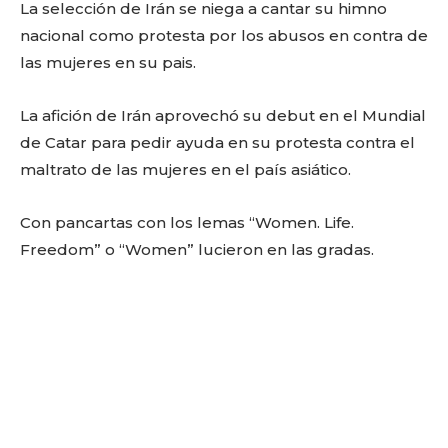
o
p
k
ir
La selección de Irán se niega a cantar su himno
k
nacional como protesta por los abusos en contra de
las mujeres en su pais.
La afición de Irán aprovechó su debut en el Mundial
de Catar para pedir ayuda en su protesta contra el
maltrato de las mujeres en el país asiático.
Con pancartas con los lemas “Women. Life.
Freedom” o “Women” lucieron en las gradas.