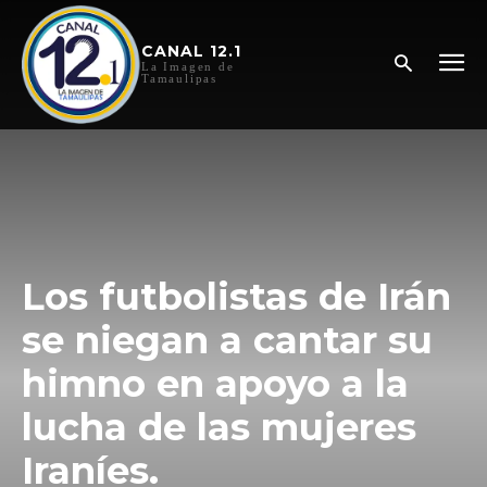
CANAL 12.1
La Imagen de
Tamaulipas
Los futbolistas de Irán
se niegan a cantar su
himno en apoyo a la
lucha de las mujeres
Iraníes.