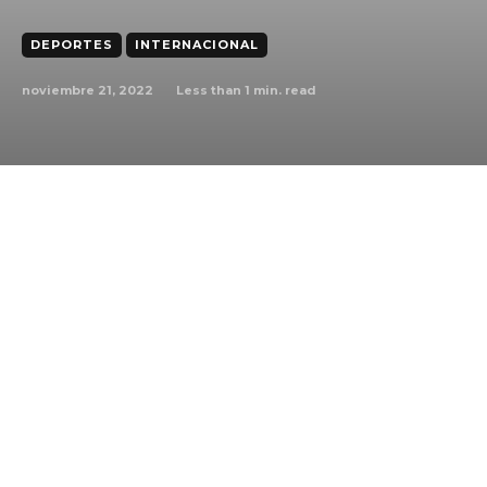
DEPORTES
INTERNACIONAL
noviembre 21, 2022
Less than 1
min. read