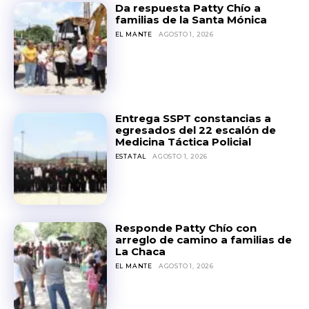
Da respuesta Patty Chío a
familias de la Santa Mónica
EL MANTE
AGOSTO 1, 2026
Entrega SSPT constancias a
egresados del 22 escalón de
Medicina Táctica Policial
ESTATAL
AGOSTO 1, 2026
Responde Patty Chío con
arreglo de camino a familias de
La Chaca
EL MANTE
AGOSTO 1, 2026