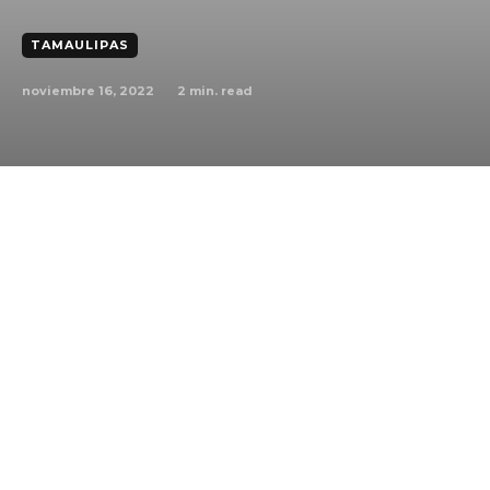
TAMAULIPAS
noviembre 16, 2022
2
min. read