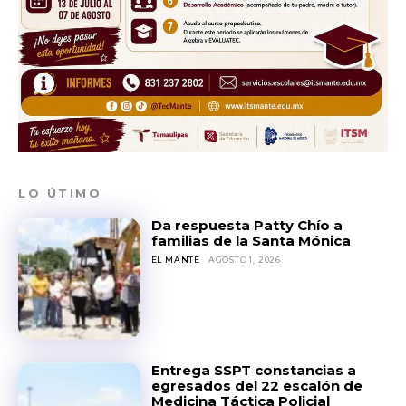
LO ÚTIMO
Da respuesta Patty Chío a
familias de la Santa Mónica
EL MANTE
AGOSTO 1, 2026
Entrega SSPT constancias a
egresados del 22 escalón de
Medicina Táctica Policial