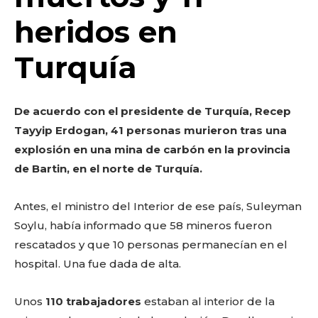
o
p
k
ir
heridos en
k
Turquía
De acuerdo con el presidente de Turquía, Recep
Tayyip Erdogan, 41 personas murieron tras una
explosión en una mina de carbón en la provincia
de Bartin, en el norte de Turquía.
Antes, el ministro del Interior de ese país, Suleyman
Soylu, había informado que 58 mineros fueron
rescatados y que 10 personas permanecían en el
hospital. Una fue dada de alta.
Unos
110 trabajadores
estaban al interior de la