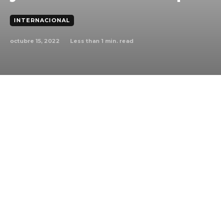
INTERNACIONAL
octubre 15, 2022
Less than 1
min. read