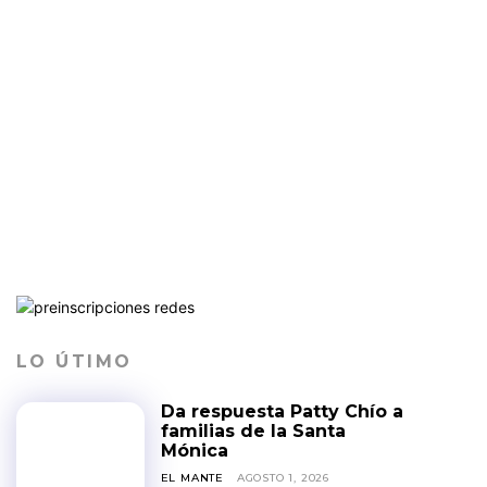
LO ÚTIMO
Da respuesta Patty Chío a
familias de la Santa
Mónica
EL MANTE
AGOSTO 1, 2026