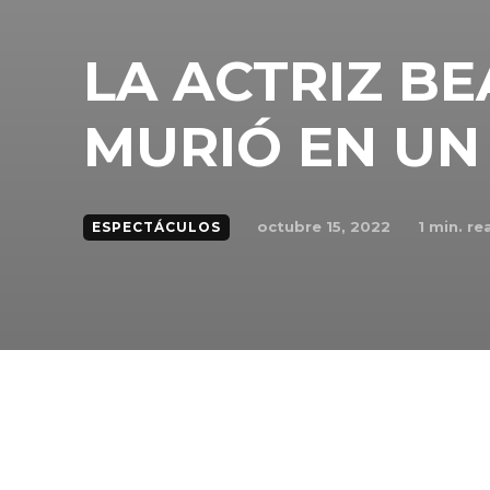
LA ACTRIZ BE
MURIÓ EN UN
octubre 15, 2022
1
min. re
ESPECTÁCULOS