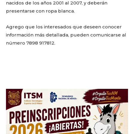
nacidos de los años 2001 al 2007, y deberán
presentarse con ropa blanca.
Agrego que los interesados que deseen conocer
información más detallada, pueden comunicarse al
número 7898 917812.
Facebook
Twitter
Email
WhatsApp
Copy
Gmail
Telegram
Comparti
Link