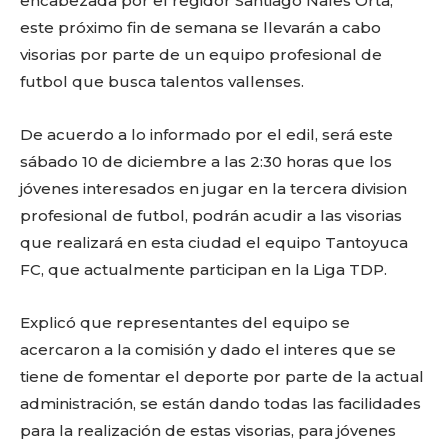
o
p
k
ir
encabezada por el regidor Santiago Nales Orta,
este próximo fin de semana se llevarán a cabo
k
visorias por parte de un equipo profesional de
futbol que busca talentos vallenses.
De acuerdo a lo informado por el edil, será este
sábado 10 de diciembre a las 2:30 horas que los
jóvenes interesados en jugar en la tercera division
profesional de futbol, podrán acudir a las visorias
que realizará en esta ciudad el equipo Tantoyuca
FC, que actualmente participan en la Liga TDP.
Explicó que representantes del equipo se
acercaron a la comisión y dado el interes que se
tiene de fomentar el deporte por parte de la actual
administración, se están dando todas las facilidades
para la realización de estas visorias, para jóvenes