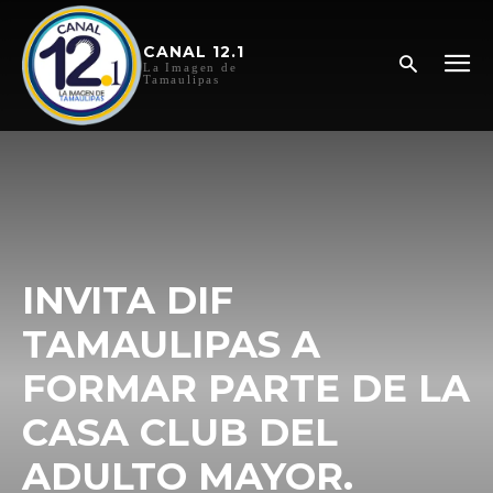
CANAL 12.1
La Imagen de
Tamaulipas
INVITA DIF
TAMAULIPAS A
FORMAR PARTE DE LA
CASA CLUB DEL
ADULTO MAYOR.