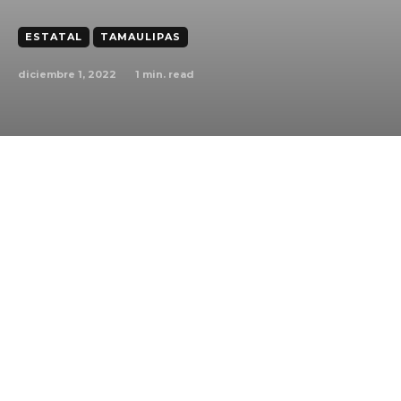
ESTATAL
TAMAULIPAS
diciembre 1, 2022
1
min. read