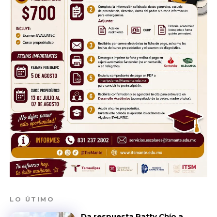
LO ÚTIMO
Da respuesta Patty Chío a