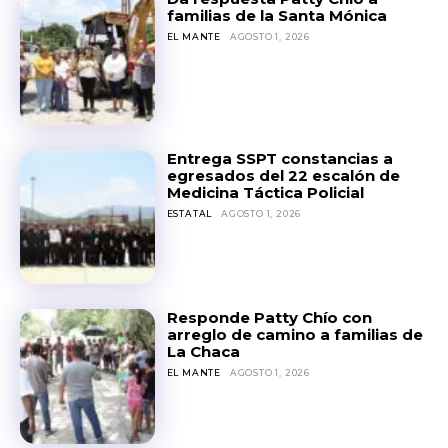
familias de la Santa Mónica
EL MANTE
AGOSTO 1, 2026
Entrega SSPT constancias a
egresados del 22 escalón de
Medicina Táctica Policial
ESTATAL
AGOSTO 1, 2026
Responde Patty Chío con
arreglo de camino a familias de
La Chaca
EL MANTE
AGOSTO 1, 2026