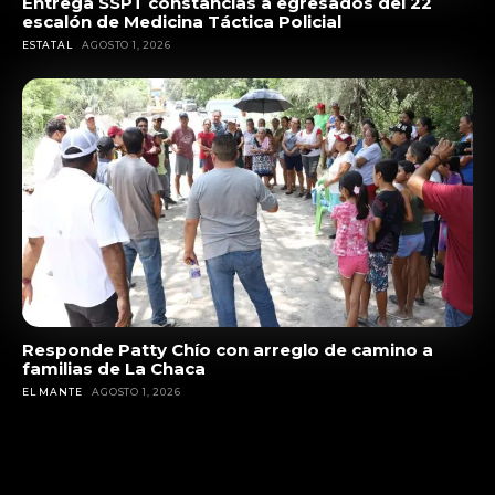
Entrega SSPT constancias a egresados del 22
escalón de Medicina Táctica Policial
ESTATAL
AGOSTO 1, 2026
Responde Patty Chío con arreglo de camino a
familias de La Chaca
EL MANTE
AGOSTO 1, 2026