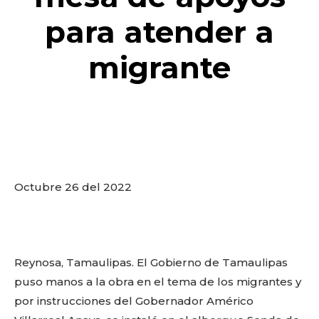
o
p
k
ir
para atender a
k
migrante
Octubre 26 del 2022
Reynosa, Tamaulipas. El Gobierno de Tamaulipas
puso manos a la obra en el tema de los migrantes y
por instrucciones del Gobernador Américo