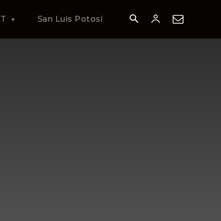
AT
San Luis Potosí