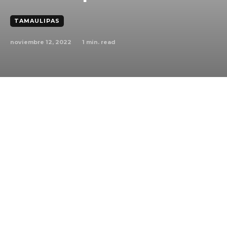
TAMAULIPAS
noviembre 12, 2022
1
min. read