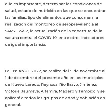
ello es importante, determinar las condiciones de
salud, estado de nutrición en las que se encuentran
las familias, tipo de alimentos que consumen, la
realización del monitoreo de seroprevalencia al
SARS-CoV-2, la actualización de la cobertura de la
vacuna contra el COVID-19, entre otros indicadores
de igual importancia.
La ENSANUT 2022, se realiza del 9 de noviembre al
1 de diciembre del presente año en los municipios
de Nuevo Laredo, Reynosa, Río Bravo, Jiménez,
Victoria, Jaumave, Altamira, Madero y Tampico, y se
aplicará a todos los grupos de edad y población en
general.
Facebook
Twitter
Email
WhatsApp
Copy
Gmail
Telegram
Comparti