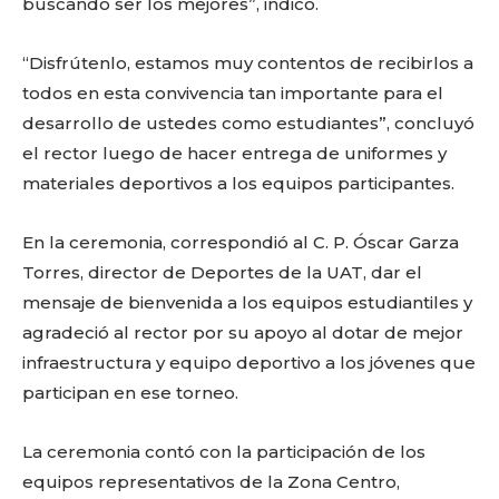
buscando ser los mejores”, indicó.
“Disfrútenlo, estamos muy contentos de recibirlos a
todos en esta convivencia tan importante para el
desarrollo de ustedes como estudiantes”, concluyó
el rector luego de hacer entrega de uniformes y
materiales deportivos a los equipos participantes.
En la ceremonia, correspondió al C. P. Óscar Garza
Torres, director de Deportes de la UAT, dar el
mensaje de bienvenida a los equipos estudiantiles y
agradeció al rector por su apoyo al dotar de mejor
infraestructura y equipo deportivo a los jóvenes que
participan en ese torneo.
La ceremonia contó con la participación de los
equipos representativos de la Zona Centro,