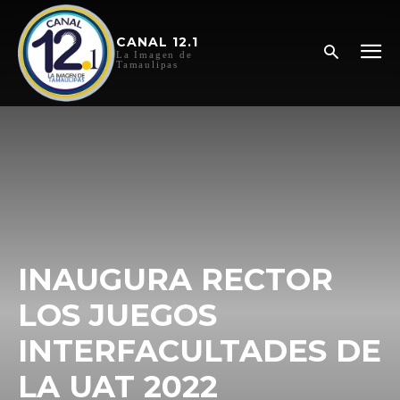
CANAL 12.1
La Imagen de
Tamaulipas
INAUGURA RECTOR
LOS JUEGOS
INTERFACULTADES DE
LA UAT 2022