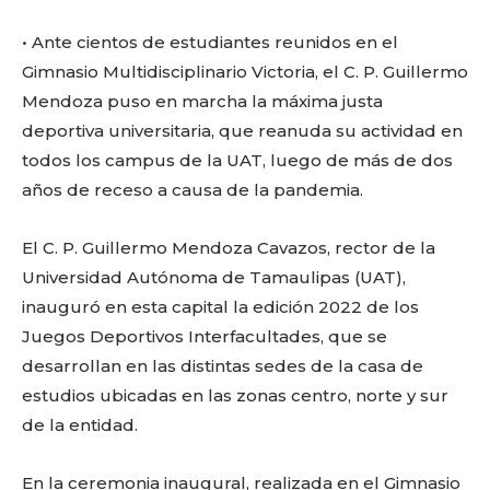
o
p
k
ir
k
• Ante cientos de estudiantes reunidos en el
Gimnasio Multidisciplinario Victoria, el C. P. Guillermo
Mendoza puso en marcha la máxima justa
deportiva universitaria, que reanuda su actividad en
todos los campus de la UAT, luego de más de dos
años de receso a causa de la pandemia.
El C. P. Guillermo Mendoza Cavazos, rector de la
Universidad Autónoma de Tamaulipas (UAT),
inauguró en esta capital la edición 2022 de los
Juegos Deportivos Interfacultades, que se
desarrollan en las distintas sedes de la casa de
estudios ubicadas en las zonas centro, norte y sur
de la entidad.
En la ceremonia inaugural, realizada en el Gimnasio