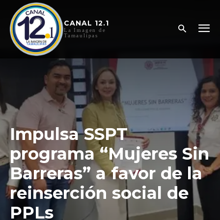
CANAL 12.1
La Imagen de
Tamaulipas
Impulsa SSPT
programa “Mujeres Sin
Barreras” a favor de la
reinserción social de
PPLs