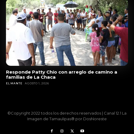
Responde Patty Chío con arreglo de camino a
familias de La Chaca
EL MANTE
AGOSTO 1, 2026
©Copyright 2022 todos los derechos reservados | Canal 12.1 La
Imagen de Tamaulipas® por DosNoreste