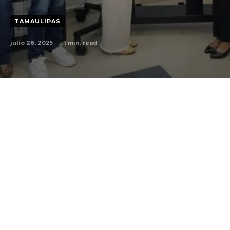
TAMAULIPAS
julio 26, 2025
1
min. read