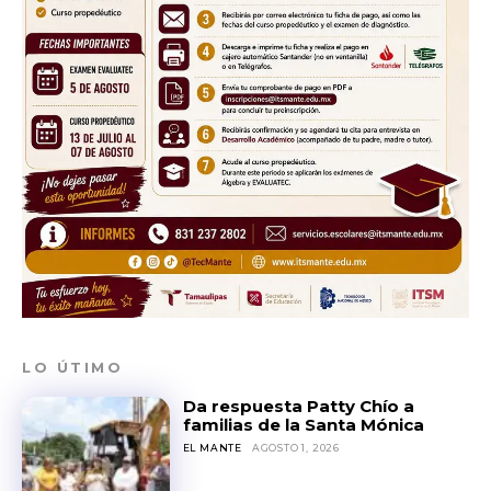
LO ÚTIMO
Da respuesta Patty Chío a
familias de la Santa Mónica
EL MANTE
AGOSTO 1, 2026