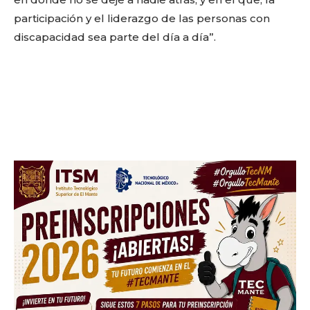
Don't miss
participación y el liderazgo de las personas con
out!
discapacidad sea parte del día a día”.
Sing up for our newsletter
to stay in the loop.
SUBSCRIBE