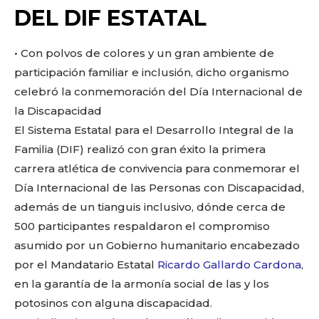
o
p
k
ir
DEL DIF ESTATAL
k
• Con polvos de colores y un gran ambiente de
participación familiar e inclusión, dicho organismo
celebró la conmemoración del Día Internacional de
la Discapacidad
El Sistema Estatal para el Desarrollo Integral de la
Familia (DIF) realizó con gran éxito la primera
carrera atlética de convivencia para conmemorar el
Día Internacional de las Personas con Discapacidad,
además de un tianguis inclusivo, dónde cerca de
500 participantes respaldaron el compromiso
asumido por un Gobierno humanitario encabezado
por el Mandatario Estatal
Ricardo Gallardo Cardona
,
en la garantía de la armonía social de las y los
potosinos con alguna discapacidad.