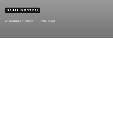
SAN LUIS POTOSÍ
diciembre 5, 2022
1
min. read