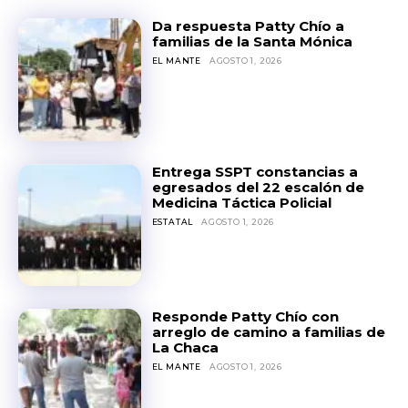
Da respuesta Patty Chío a
familias de la Santa Mónica
EL MANTE
AGOSTO 1, 2026
Entrega SSPT constancias a
egresados del 22 escalón de
Medicina Táctica Policial
ESTATAL
AGOSTO 1, 2026
Responde Patty Chío con
arreglo de camino a familias de
La Chaca
EL MANTE
AGOSTO 1, 2026