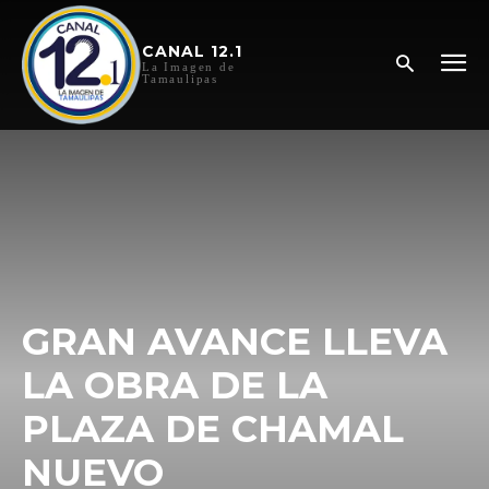
CANAL 12.1
La Imagen de
Tamaulipas
GRAN AVANCE LLEVA
LA OBRA DE LA
PLAZA DE CHAMAL
NUEVO