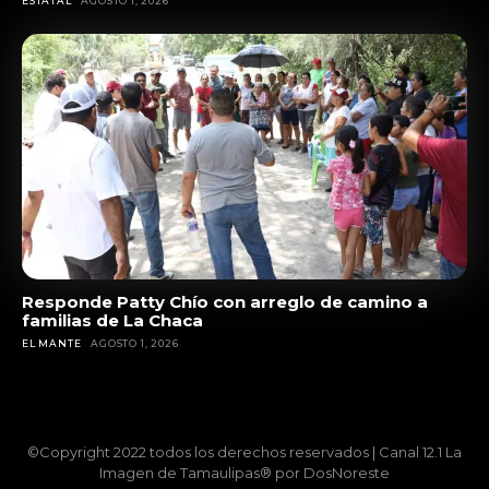
ESTATAL
AGOSTO 1, 2026
Responde Patty Chío con arreglo de camino a
familias de La Chaca
EL MANTE
AGOSTO 1, 2026
©Copyright 2022 todos los derechos reservados | Canal 12.1 La
Imagen de Tamaulipas® por DosNoreste