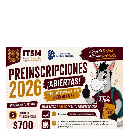
Facebook
Twitter
Email
WhatsApp
Copy
Gmail
Telegram
Comparti
Link
Don't miss