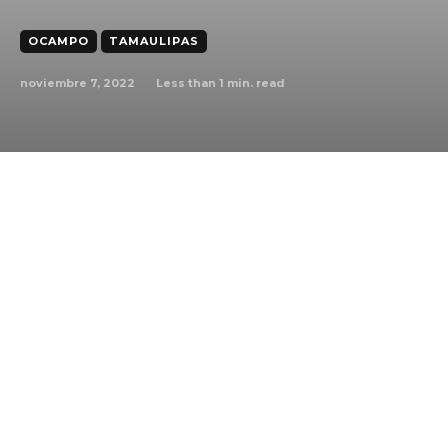
OCAMPO
TAMAULIPAS
noviembre 7, 2022
Less than 1
min. read