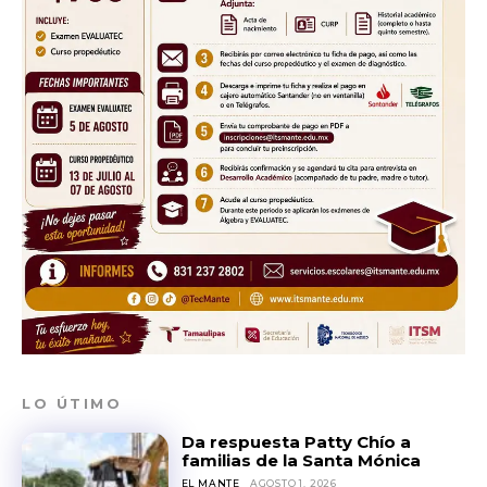
out!
Sing up for our newsletter
to stay in the loop.
SUBSCRIBE
LO ÚTIMO
Da respuesta Patty Chío a
familias de la Santa Mónica
EL MANTE
AGOSTO 1, 2026